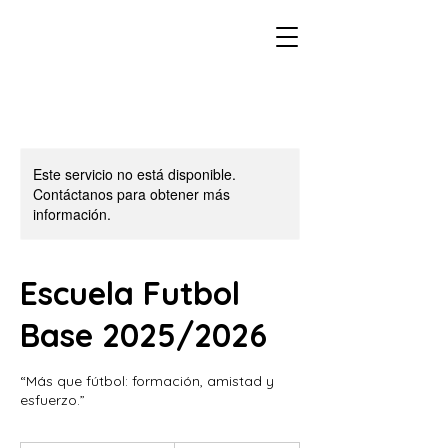
Este servicio no está disponible.
Contáctanos para obtener más
información.
Escuela Futbol
Base 2025/2026
“Más que fútbol: formación, amistad y
esfuerzo.”