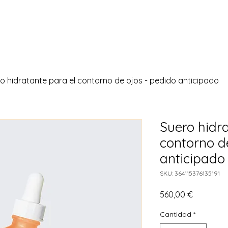
o hidratante para el contorno de ojos - pedido anticipado
Suero hidr
contorno d
anticipado
SKU: 364115376135191
Precio
560,00 €
Cantidad
*