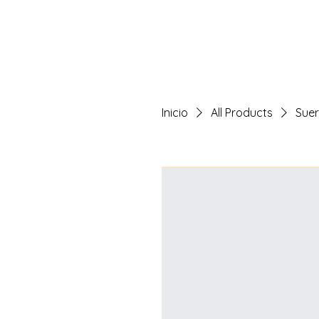
Inicio
All Products
Suer