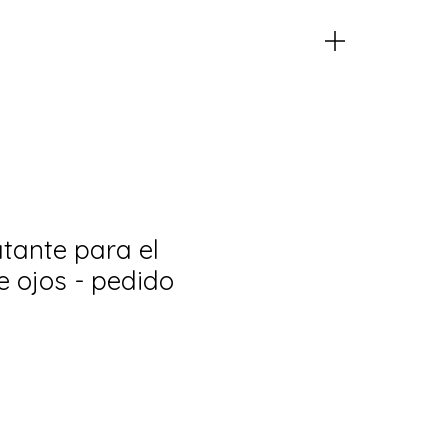
atante para el
e ojos - pedido