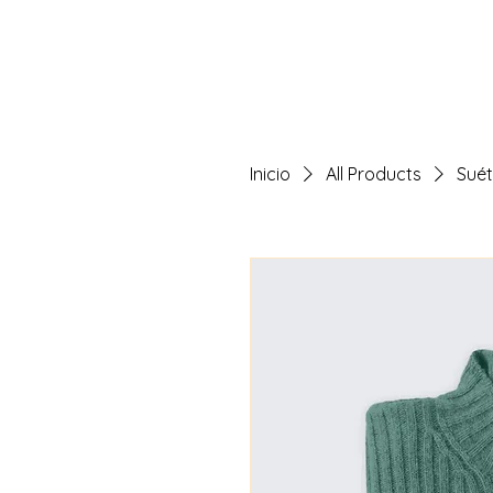
Inicio
All Products
Suét