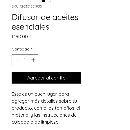
SKU: 126351351935
Difusor de aceites
esenciales
Precio
1.190,00 €
Cantidad
*
Agregar al carrito
Este es un buen lugar para 
agregar más detalles sobre tu 
producto, como los tamaños, el 
material y las instrucciones de 
cuidado o de limpieza.