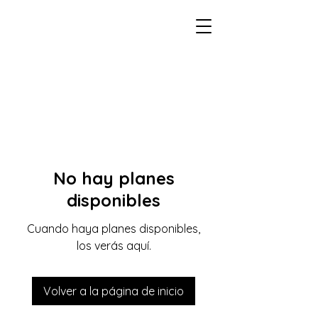
No hay planes
disponibles
Cuando haya planes disponibles,
los verás aquí.
Volver a la página de inicio